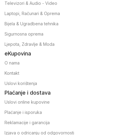
Televizori & Audio - Video
Laptopi, Računari & Oprema
Bijela & Ugradbena tehnika
Sigurnosna oprema
Ljepota, Zdravlje & Moda
eKupovina
O nama
Kontakt
Uslovi korištenja
Plaćanje i dostava
Uslovi online kupovine
Plaćanje i isporuka
Reklamacije i garancija
Izjava o odricanju od odgovornosti