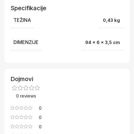
Specifikacije
TEŽINA
0,43 kg
DIMENZIJE
94 × 6 × 3,5 cm
Dojmovi
0 reviews
0
0
0