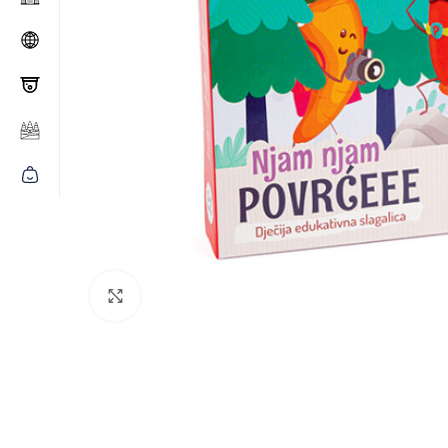
Click to enlarge