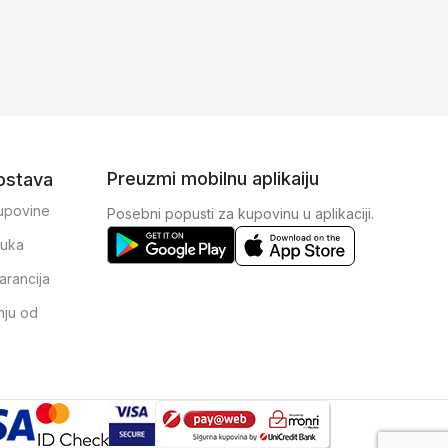
Preuzmi mobilnu aplikaiju
dostava
kupovine
Posebni popusti za kupovinu u aplikaciji.
ruka
arancija
nju od