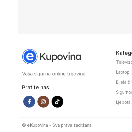
Katego
Televizo
Laptopi
Vaša sigurna online trgovina.
Bijela 
Pratite nas
Sigurno
Ljepota
© eKupovina - Sva prava zadržana