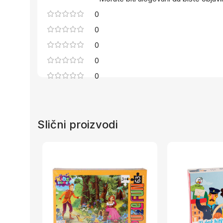
0
0
0
0
0
Slični proizvodi