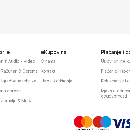
rije
eKupovina
Plaćanje i 
ri & Audio - Video
O nama
Uslovi online 
, Računari & Oprema
Kontakt
Plaćanje i ispo
& Ugradbena tehnika
Uslovi korištenja
Reklamacije i g
sna oprema
Izjava o odrica
odgovornosti
, Zdravlje & Moda