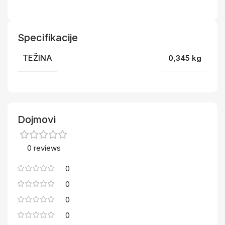
Specifikacije
TEŽINA
0,345 kg
Dojmovi
0 reviews
0
0
0
0