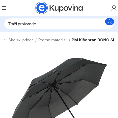
jski i Školski pribor
Promo materijal
PM Kišobran BONO SI