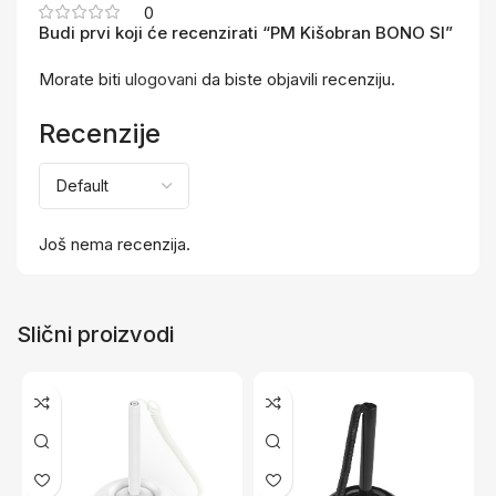
0
Budi prvi koji će recenzirati “PM Kišobran BONO SI”
Morate biti
ulogovani
da biste objavili recenziju.
Recenzije
Još nema recenzija.
Slični proizvodi