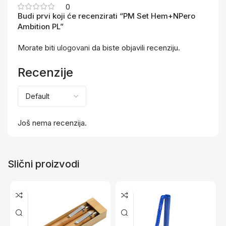
0
Budi prvi koji će recenzirati “PM Set Hem+NPero
Ambition PL”
Morate biti
ulogovani
da biste objavili recenziju.
Recenzije
Još nema recenzija.
Slični proizvodi