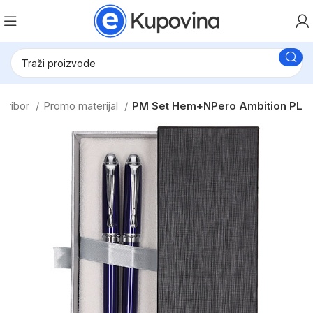
i pribor
Promo materijal
PM Set Hem+NPero Ambition PL