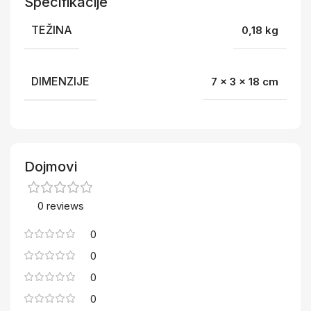
Specifikacije
TEŽINA
0,18 kg
DIMENZIJE
7 × 3 × 18 cm
Dojmovi
0 reviews
0
0
0
0