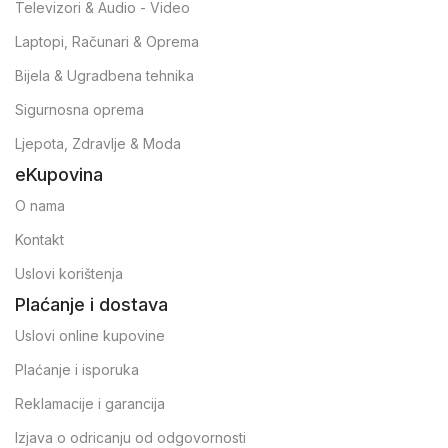
Televizori & Audio - Video
Laptopi, Računari & Oprema
Bijela & Ugradbena tehnika
Sigurnosna oprema
Ljepota, Zdravlje & Moda
eKupovina
O nama
Kontakt
Uslovi korištenja
Plaćanje i dostava
Uslovi online kupovine
Plaćanje i isporuka
Reklamacije i garancija
Izjava o odricanju od odgovornosti