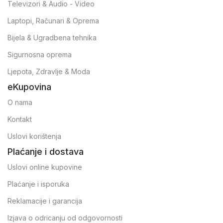
Televizori & Audio - Video
Laptopi, Računari & Oprema
Bijela & Ugradbena tehnika
Sigurnosna oprema
Ljepota, Zdravlje & Moda
eKupovina
O nama
Kontakt
Uslovi korištenja
Plaćanje i dostava
Uslovi online kupovine
Plaćanje i isporuka
Reklamacije i garancija
Izjava o odricanju od odgovornosti