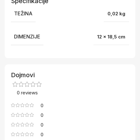
Specifikacije
TEŽINA
0,02 kg
DIMENZIJE
12 × 18,5 cm
Dojmovi
0 reviews
0
0
0
0