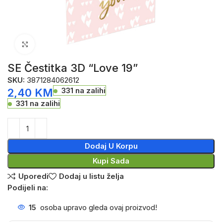
Click to enlarge
SE Čestitka 3D “Love 19”
SKU:
3871284062612
331 na zalihi
2,40
KM
331 na zalihi
Dodaj U Korpu
Kupi Sada
Uporedi
Dodaj u listu želja
Podijeli na:
15
osoba upravo gleda ovaj proizvod!