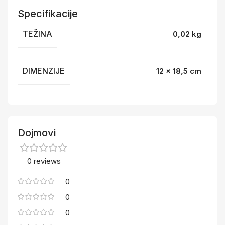
Specifikacije
TEŽINA
0,02 kg
DIMENZIJE
12 × 18,5 cm
Dojmovi
0 reviews
0
0
0