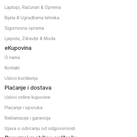
Laptopi, Računari & Oprema
Bijela & Ugradbena tehnika
Sigurnosna oprema
Ljepota, Zdravlje & Moda
eKupovina
O nama
Kontakt
Uslovi korištenja
Plaćanje i dostava
Uslovi online kupovine
Plaćanje i isporuka
Reklamacije i garancija
Izjava o odricanju od odgovornosti