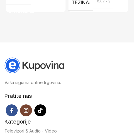
0,02 kg
TEŽINA
DIMENZIJE
12 × 18,5 cm
Vaša sigurna online trgovina.
Pratite nas
Kategorije
Televizori & Audio - Video