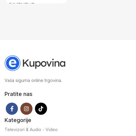
DIMENZIJE
29,7 × 0,6 × 21 cm
Vaša sigurna online trgovina.
Pratite nas
Kategorije
Televizori & Audio - Video