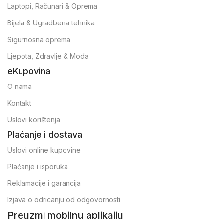
Laptopi, Računari & Oprema
Bijela & Ugradbena tehnika
Sigurnosna oprema
Ljepota, Zdravlje & Moda
eKupovina
O nama
Kontakt
Uslovi korištenja
Plaćanje i dostava
Uslovi online kupovine
Plaćanje i isporuka
Reklamacije i garancija
Izjava o odricanju od odgovornosti
Preuzmi mobilnu aplikaiju