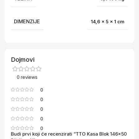
DIMENZIJE
14,6 × 5 × 1 cm
Dojmovi
0 reviews
0
0
0
0
0
Budi prvi koji će recenzirati “TTO Kasa Blok 146×50