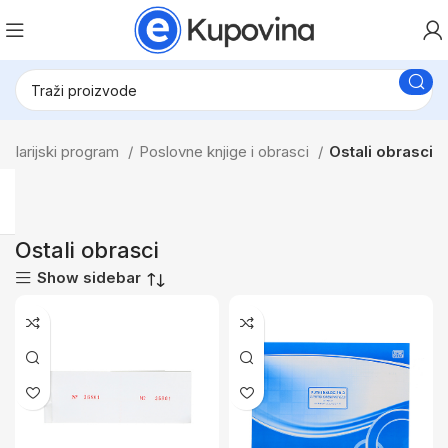
celarijski program
Poslovne knjige i obrasci
Ostali obrasci
Ostali obrasci
Show sidebar