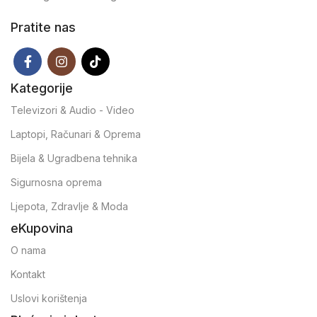
Pratite nas
Kategorije
Televizori & Audio - Video
Laptopi, Računari & Oprema
Bijela & Ugradbena tehnika
Sigurnosna oprema
Ljepota, Zdravlje & Moda
eKupovina
O nama
Kontakt
Uslovi korištenja