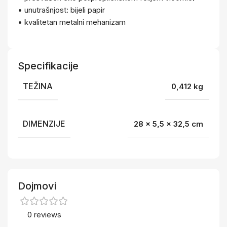
• unutrašnjost: bijeli papir
• kvalitetan metalni mehanizam
Specifikacije
TEŽINA
0,412 kg
DIMENZIJE
28 × 5,5 × 32,5 cm
Dojmovi
0 reviews