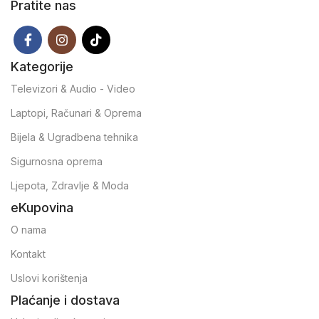
Pratite nas
Kategorije
Televizori & Audio - Video
Laptopi, Računari & Oprema
Bijela & Ugradbena tehnika
Sigurnosna oprema
Ljepota, Zdravlje & Moda
eKupovina
O nama
Kontakt
Uslovi korištenja
Plaćanje i dostava