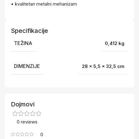
• kvalitetan metalni mehanizam
Specifikacije
TEŽINA
0,412 kg
DIMENZIJE
28 × 5,5 × 32,5 cm
Dojmovi
0 reviews
0