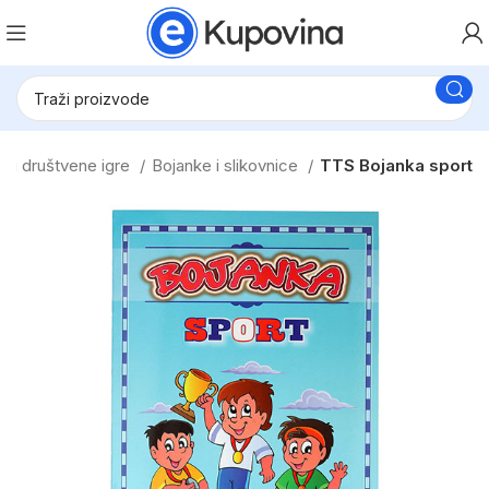
e i društvene igre
Bojanke i slikovnice
TTS Bojanka sport