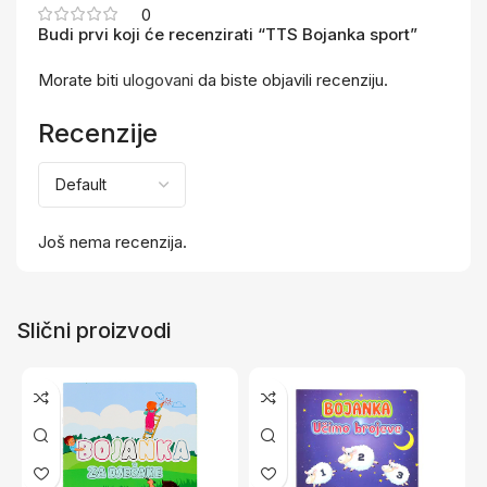
0
Budi prvi koji će recenzirati “TTS Bojanka sport”
Morate biti
ulogovani
da biste objavili recenziju.
Recenzije
Još nema recenzija.
Slični proizvodi