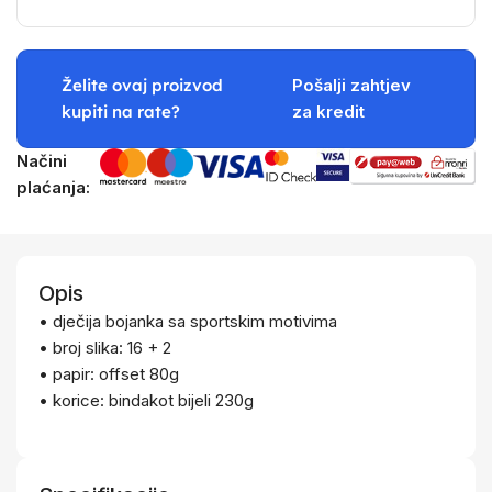
Želite ovaj proizvod
Pošalji zahtjev
kupiti na rate?
za kredit
Načini
plaćanja:
Opis
• dječija bojanka sa sportskim motivima
• broj slika: 16 + 2
• papir: offset 80g
• korice: bindakot bijeli 230g