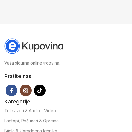
S
Vaša sigurna online trgovina.
Pratite nas
Kategorije
Televizori & Audio - Video
Laptopi, Računari & Oprema
Bijela & Ugradbena tehnika