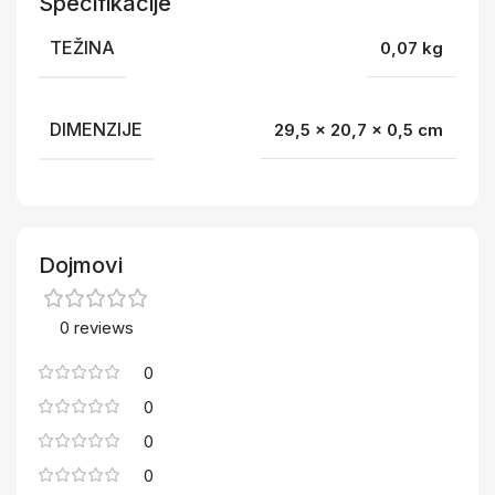
Specifikacije
TEŽINA
0,07 kg
DIMENZIJE
29,5 × 20,7 × 0,5 cm
Dojmovi
0 reviews
0
0
0
0