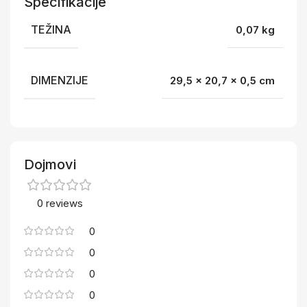
Specifikacije
TEŽINA
0,07 kg
DIMENZIJE
29,5 × 20,7 × 0,5 cm
Dojmovi
0 reviews
0
0
0
0