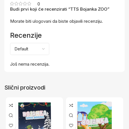
0
Budi prvi koji će recenzirati “TTS Bojanka ZOO”
Morate biti
ulogovani
da biste objavili recenziju.
Recenzije
Još nema recenzija.
Slični proizvodi