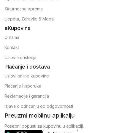
Sigurnosna oprema
Ljepota, Zdravlje & Moda
eKupovina
O nama
Kontakt
Uslovi korištenja
Plaćanje i dostava
Uslovi online kupovine
Plaćanje i isporuka
Reklamacije i garancija
Izjava o odricanju od odgovornosti
Preuzmi mobilnu aplikaiju
Posebni popusti za kupovinu u aplikaciji.