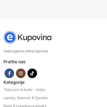
Vaša sigurna online trgovina.
Pratite nas
Kategorije
Televizori & Audio - Video
Laptopi, Računari & Oprema
Bijela & Ugradbena tehnika