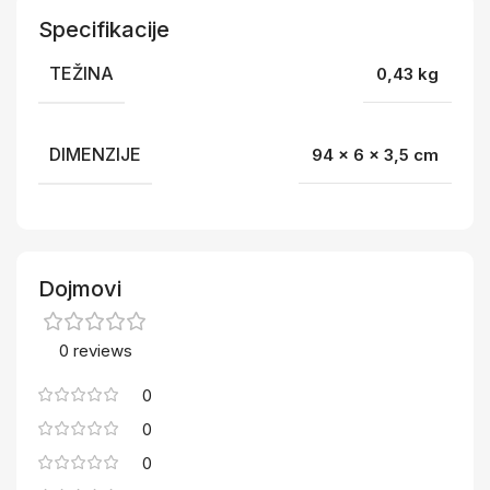
Specifikacije
TEŽINA
0,43 kg
DIMENZIJE
94 × 6 × 3,5 cm
Dojmovi
0 reviews
0
0
0