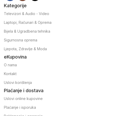
Kategorije
Televizori & Audio - Video
Laptopi, Računari & Oprema
Bijela & Ugradbena tehnika
Sigurnosna oprema
Ljepota, Zdravlje & Moda
eKupovina
O nama
Kontakt
Uslovi korištenja
Plaćanje i dostava
Uslovi online kupovine
Plaćanje i isporuka