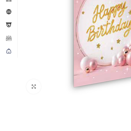
Click to enlarge